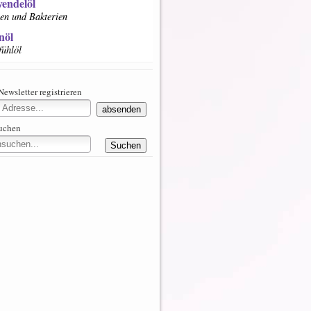
vendelöl
en und Bakterien
nöl
ühlöl
Newsletter registrieren
suchen