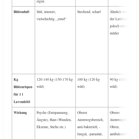
eigen
Blütenduft
Süß, intensiv,
Stechend, scharf
Ähnlich wie der
vielschichtig, „rund“
der Latifolia,
jedoch etwas
milder
Kg
120-140 kg (150-170 kg
100 kg (120 kg
90 kg (110 kg
wild)
wild)
wild)
Blütenrispen
für 1 l
Lavendelöl
Wirkung
Psyche (Entspannung,
Oberer
Oberer
Ängste), Haut (Wunden,
Atemwegsbereich,
Atemwegsbereich,
Ekzeme, Stiche etc.)
anti-bakteriell, -
Ohren,
fungal, -parasitär,
antibakteriell