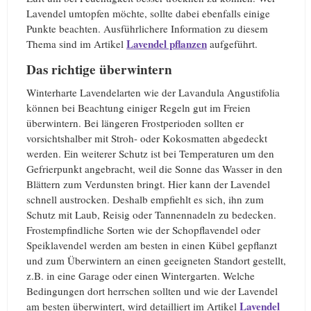
Lavendel umtopfen möchte, sollte dabei ebenfalls einige
Punkte beachten. Ausführlichere Information zu diesem
Lavendel pflanzen
Thema sind im Artikel
aufgeführt.
Das richtige überwintern
Winterharte Lavendelarten wie der Lavandula Angustifolia
können bei Beachtung einiger Regeln gut im Freien
überwintern. Bei längeren Frostperioden sollten er
vorsichtshalber mit Stroh- oder Kokosmatten abgedeckt
werden. Ein weiterer Schutz ist bei Temperaturen um den
Gefrierpunkt angebracht, weil die Sonne das Wasser in den
Blättern zum Verdunsten bringt. Hier kann der Lavendel
schnell austrocken. Deshalb empfiehlt es sich, ihn zum
Schutz mit Laub, Reisig oder Tannennadeln zu bedecken.
Frostempfindliche Sorten wie der Schopflavendel oder
Speiklavendel werden am besten in einen Kübel gepflanzt
und zum Überwintern an einen geeigneten Standort gestellt,
z.B. in eine Garage oder einen Wintergarten. Welche
Bedingungen dort herrschen sollten und wie der Lavendel
Lavendel
am besten überwintert, wird detailliert im Artikel