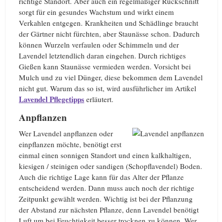
richtige Standort. Aber auch ein regelmäßiger Rückschnitt
sorgt für ein gesundes Wachstum und wirkt einem
Verkahlen entgegen. Krankheiten und Schädlinge braucht
der Gärtner nicht fürchten, aber Staunässe schon. Dadurch
können Wurzeln verfaulen oder Schimmeln und der
Lavendel letztendlich daran eingehen. Durch richtiges
Gießen kann Staunässe vermieden werden. Vorsicht bei
Mulch und zu viel Dünger, diese bekommen dem Lavendel
nicht gut. Warum das so ist, wird ausführlicher im Artikel
Lavendel Pflegetipps
erläutert.
Anpflanzen
Wer Lavendel anpflanzen oder
einpflanzen möchte, benötigt erst
einmal einen sonnigen Standort und einen kalkhaltigen,
kiesigen / steinigen oder sandigen (Schopflavendel) Boden.
Auch die richtige Lage kann für das Alter der Pflanze
entscheidend werden. Dann muss auch noch der richtige
Zeitpunkt gewählt werden. Wichtig ist bei der Pflanzung
der Abstand zur nächsten Pflanze, denn Lavendel benötigt
Luft um bei Feuchtigkeit besser trocknen zu können. Wer