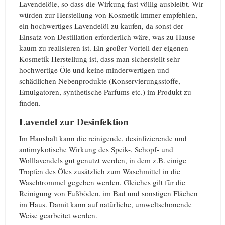
Lavendelöle, so dass die Wirkung fast völlig ausbleibt. Wir
würden zur Herstellung von Kosmetik immer empfehlen,
ein hochwertiges Lavendelöl zu kaufen, da sonst der
Einsatz von Destillation erforderlich wäre, was zu Hause
kaum zu realisieren ist. Ein großer Vorteil der eigenen
Kosmetik Herstellung ist, dass man sicherstellt sehr
hochwertige Öle und keine minderwertigen und
schädlichen Nebenprodukte (Konservierungsstoffe,
Emulgatoren, synthetische Parfums etc.) im Produkt zu
finden.
Lavendel zur Desinfektion
Im Haushalt kann die reinigende, desinfizierende und
antimykotische Wirkung des Speik-, Schopf- und
Wolllavendels gut genutzt werden, in dem z.B. einige
Tropfen des Öles zusätzlich zum Waschmittel in die
Waschtrommel gegeben werden. Gleiches gilt für die
Reinigung von Fußböden, im Bad und sonstigen Flächen
im Haus. Damit kann auf natürliche, umweltschonende
Weise gearbeitet werden.