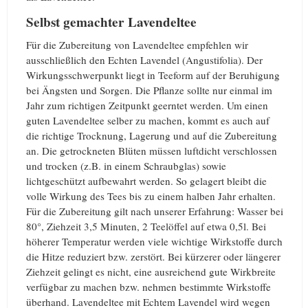
Selbst gemachter Lavendeltee
Für die Zubereitung von Lavendeltee empfehlen wir
ausschließlich den Echten Lavendel (Angustifolia). Der
Wirkungsschwerpunkt liegt in Teeform auf der Beruhigung
bei Ängsten und Sorgen. Die Pflanze sollte nur einmal im
Jahr zum richtigen Zeitpunkt geerntet werden. Um einen
guten Lavendeltee selber zu machen, kommt es auch auf
die richtige Trocknung, Lagerung und auf die Zubereitung
an. Die getrockneten Blüten müssen luftdicht verschlossen
und trocken (z.B. in einem Schraubglas) sowie
lichtgeschützt aufbewahrt werden. So gelagert bleibt die
volle Wirkung des Tees bis zu einem halben Jahr erhalten.
Für die Zubereitung gilt nach unserer Erfahrung: Wasser bei
80°, Ziehzeit 3,5 Minuten, 2 Teelöffel auf etwa 0,5l. Bei
höherer Temperatur werden viele wichtige Wirkstoffe durch
die Hitze reduziert bzw. zerstört. Bei kürzerer oder längerer
Ziehzeit gelingt es nicht, eine ausreichend gute Wirkbreite
verfügbar zu machen bzw. nehmen bestimmte Wirkstoffe
überhand. Lavendeltee mit Echtem Lavendel wird wegen