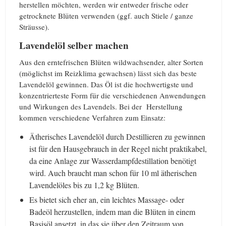
herstellen möchten, werden wir entweder frische oder
getrocknete Blüten verwenden (ggf. auch Stiele / ganze
Sträusse).
Lavendelöl selber machen
Aus den erntefrischen Blüten wildwachsender, alter Sorten
(möglichst im Reizklima gewachsen) lässt sich das beste
Lavendelöl gewinnen. Das Öl ist die hochwertigste und
konzentrierteste Form für die verschiedenen Anwendungen
und Wirkungen des Lavendels. Bei der Herstellung
kommen verschiedene Verfahren zum Einsatz:
Ätherisches Lavendelöl durch Destillieren zu gewinnen
ist für den Hausgebrauch in der Regel nicht praktikabel,
da eine Anlage zur Wasserdampfdestillation benötigt
wird. Auch braucht man schon für 10 ml ätherischen
Lavendelöles bis zu 1,2 kg Blüten.
Es bietet sich eher an, ein leichtes Massage- oder
Badeöl herzustellen, indem man die Blüten in einem
Basisöl ansetzt, in das sie über den Zeitraum von