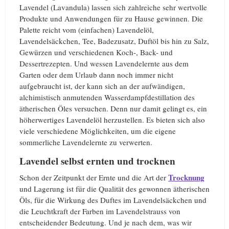
Lavendel (Lavandula) lassen sich zahlreiche sehr wertvolle
Produkte und Anwendungen für zu Hause gewinnen. Die
Palette reicht vom (einfachen) Lavendelöl,
Lavendelsäckchen, Tee, Badezusatz, Duftöl bis hin zu Salz,
Gewürzen und verschiedenen Koch-, Back- und
Dessertrezepten. Und wessen Lavendelernte aus dem
Garten oder dem Urlaub dann noch immer nicht
aufgebraucht ist, der kann sich an der aufwändigen,
alchimistisch anmutenden Wasserdampfdestillation des
ätherischen Öles versuchen. Denn nur damit gelingt es, ein
höherwertiges Lavendelöl herzustellen. Es bieten sich also
viele verschiedene Möglichkeiten, um die eigene
sommerliche Lavendelernte zu verwerten.
Lavendel selbst ernten und trocknen
Trocknung
Schon der Zeitpunkt der Ernte und die Art der
und Lagerung ist für die Qualität des gewonnen ätherischen
Öls, für die Wirkung des Duftes im Lavendelsäckchen und
die Leuchtkraft der Farben im Lavendelstrauss von
entscheidender Bedeutung. Und je nach dem, was wir