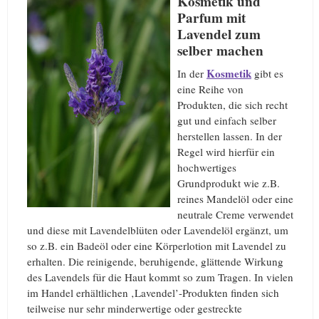
Kosmetik und
Parfum mit
Lavendel zum
selber machen
Kosmetik
In der
gibt es
eine Reihe von
Produkten, die sich recht
gut und einfach selber
herstellen lassen. In der
Regel wird hierfür ein
hochwertiges
Grundprodukt wie z.B.
reines Mandelöl oder eine
neutrale Creme verwendet
und diese mit Lavendelblüten oder Lavendelöl ergänzt, um
so z.B. ein Badeöl oder eine Körperlotion mit Lavendel zu
erhalten. Die reinigende, beruhigende, glättende Wirkung
des Lavendels für die Haut kommt so zum Tragen. In vielen
im Handel erhältlichen ‚Lavendel’-Produkten finden sich
teilweise nur sehr minderwertige oder gestreckte