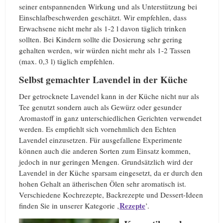
seiner entspannenden Wirkung und als Unterstützung bei
Einschlafbeschwerden geschätzt. Wir empfehlen, dass
Erwachsene nicht mehr als 1-2 l davon täglich trinken
sollten. Bei Kindern sollte die Dosierung sehr gering
gehalten werden, wir würden nicht mehr als 1-2 Tassen
(max. 0,3 l) täglich empfehlen.
Selbst gemachter Lavendel in der Küche
Der getrocknete Lavendel kann in der Küche nicht nur als
Tee genutzt sondern auch als Gewürz oder gesunder
Aromastoff in ganz unterschiedlichen Gerichten verwendet
werden. Es empfiehlt sich vornehmlich den Echten
Lavendel einzusetzen. Für ausgefallene Experimente
können auch die anderen Sorten zum Einsatz kommen,
jedoch in nur geringen Mengen. Grundsätzlich wird der
Lavendel in der Küche sparsam eingesetzt, da er durch den
hohen Gehalt an ätherischen Ölen sehr aromatisch ist.
Verschiedene Kochrezepte, Backrezepte und Dessert-Ideen
Rezepte
finden Sie in unserer Kategorie ‚
’.