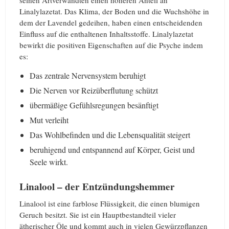
seinen Artverwandten einen höheren Anteil an
Linalylazetat. Das Klima, der Boden und die Wuchshöhe in
dem der Lavendel gedeihen, haben einen entscheidenden
Einfluss auf die enthaltenen Inhaltsstoffe. Linalylazetat
bewirkt die positiven Eigenschaften auf die Psyche indem
es:
Das zentrale Nervensystem beruhigt
Die Nerven vor Reizüberflutung schützt
übermäßige Gefühlsregungen besänftigt
Mut verleiht
Das Wohlbefinden und die Lebensqualität steigert
beruhigend und entspannend auf Körper, Geist und
Seele wirkt.
Linalool – der Entzündungshemmer
Linalool ist eine farblose Flüssigkeit, die einen blumigen
Geruch besitzt. Sie ist ein Hauptbestandteil vieler
ätherischer Öle und kommt auch in vielen Gewürzpflanzen