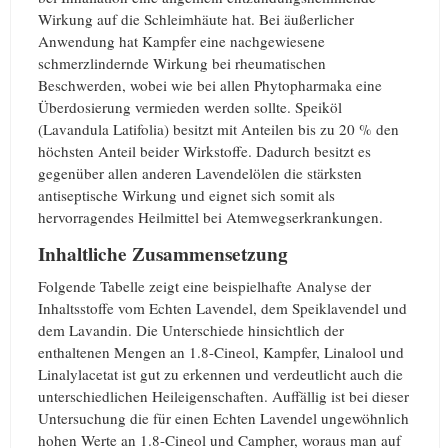
Wirkung auf die Schleimhäute hat. Bei äußerlicher
Anwendung hat Kampfer eine nachgewiesene
schmerzlindernde Wirkung bei rheumatischen
Beschwerden, wobei wie bei allen Phytopharmaka eine
Überdosierung vermieden werden sollte. Speiköl
(Lavandula Latifolia) besitzt mit Anteilen bis zu 20 % den
höchsten Anteil beider Wirkstoffe. Dadurch besitzt es
gegenüber allen anderen Lavendelölen die stärksten
antiseptische Wirkung und eignet sich somit als
hervorragendes Heilmittel bei Atemwegserkrankungen.
Inhaltliche Zusammensetzung
Folgende Tabelle zeigt eine beispielhafte Analyse der
Inhaltsstoffe vom Echten Lavendel, dem Speiklavendel und
dem Lavandin. Die Unterschiede hinsichtlich der
enthaltenen Mengen an 1.8-Cineol, Kampfer, Linalool und
Linalylacetat ist gut zu erkennen und verdeutlicht auch die
unterschiedlichen Heileigenschaften. Auffällig ist bei dieser
Untersuchung die für einen Echten Lavendel ungewöhnlich
hohen Werte an 1.8-Cineol und Campher, woraus man auf