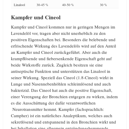
Linalool
30-45 %
40-50 %
30 %
Kampfer und Cineol
Kampfer und Cineol kommen nur in geringen Mengen im
Lavendelöl vor, tragen aber nicht unerheblich zu den
positiven Eigenschaften bei. Besonders die belebende und
erfrischende Wirkung des Lavendelöls wird auf den Anteil
an Kampfer und Cineol zurückgeführt. Aber auch die
krampflösende und fiebersenkende Eigenschaft geht auf
beide Wirkstoffe zurück. Zugleich besitzen sie eine
antiseptische Funktion und unterstützen das Linalool in
seiner Wirkung. Speziell das Cineol (1.8-Cineol) wirkt in
Lunge und Nasennebenhöhlen schleimlösend und auch
bakterizid. Das Cineol hat auch die positive Eigenschaft,
einer Verengung der Bronchien entgegen zu wirken, indem
es die Ausschüttung der dafür verantwortlichen
Neurotransmitter hemmt. Kampfer (fachsprachlich:
Campher) ist ein natürliches Analeptikum, welches auch
sekretlösend und entspannend in den Bronchien wirkt und
bei Inhallation eine allgemein entzündungshemmende