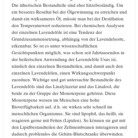
Die ätherischen Bestandteile sind eher hitzebeständig. Um
ein besseres Resultat bei der Ölgewinnung zu erreichen und
damit ein wirksameres Öl, müsste man bei der Destillation
den Temperaturwert reduzieren. Bei chemischen Analysen
der einzelnen Lavendelöle ist eine Tendenz der
Grundzusammensetzung, abhängig von der Lavendelsorte,
erkennbar. So ist es unter wissenschaftlichen
Gesichtspunkten möglich, was schon seit Jahrtausenden in
der heilerischen Anwendung der Lavendelöle Usus ist,
nämlich den einzelnen Bestandteilen, und damit auch den
einzelnen Lavendelölen, einen Wirkungsschwerpunkt
zuordnen. Wichtige und gut untersuchte Bestandteile des
Lavendelöls sind das Linalylazetat und das Linalool, die
beide zu der Gruppe der Monoterpene gehören. Diese
Monoterpene weisen im Menschen eine hohe
Bioverfügbarkeit auf, d.h. sie wirken sehr schnell im
menschlichen Organismus. Sie sind lipophil, das heißt, sie
reagieren gerne mit Fetten (Lipiden). So können sie gut mit
den Lipidbestandteilen der Zellmembranen interagieren und
dadurch problemlos die Gehirn-Blutschranke überwinden.