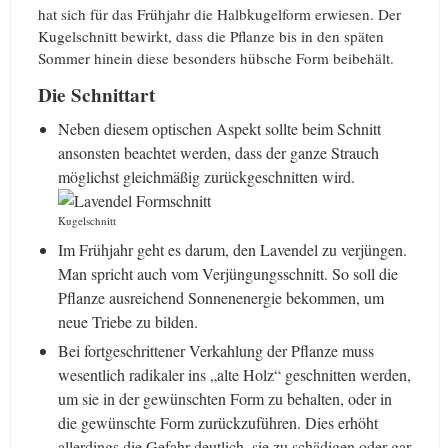
hat sich für das Frühjahr die Halbkugelform erwiesen. Der
Kugelschnitt bewirkt, dass die Pflanze bis in den späten
Sommer hinein diese besonders hübsche Form beibehält.
Die Schnittart
Neben diesem optischen Aspekt sollte beim Schnitt
ansonsten beachtet werden, dass der ganze Strauch
möglichst gleichmäßig zurückgeschnitten wird.
Kugelschnitt
Im Frühjahr geht es darum, den Lavendel zu verjüngen.
Man spricht auch vom Verjüngungsschnitt. So soll die
Pflanze ausreichend Sonnenenergie bekommen, um
neue Triebe zu bilden.
Bei fortgeschrittener Verkahlung der Pflanze muss
wesentlich radikaler ins „alte Holz“ geschnitten werden,
um sie in der gewünschten Form zu behalten, oder in
die gewünschte Form zurückzuführen. Dies erhöht
allerdings die Gefahr deutlich, sie zu schädigen oder gar