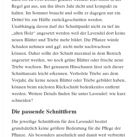
Regel gut aus, um ihn übers Jahr dicht und kompakt zu
halten. Im Sommer braucht und sollte er dagegen nur ein
Drittel bis zur Hälfte zurückgeschnitten werden.
Unabhängig davon darf der Schnittpunkt nicht zu tief im
„alten Holz“ angesetzt werden weil der Lavendel dort keine
neuen Blätter und Triebe mehr bildet. Die Pflanze würde
Schaden nehmen und ggf. nicht mehr nachwachsen
können. Daher sollte der Schnitt maximal in dem Bereich
angesetzt werden, wo noch grüne Blätter oder frische neue
Triebe wachsen. Bei genauem Hinschauen lässt sich dieser
Schnittansatz leicht erkennen. Verholzte Triebe aus dem
Vorjahr, die keine neuen Blätter oder Triebe gebildet haben,
können beim nächsten Rückschnitt bedenkenlos entfernt
werden. Weitere Details finden Sie unter Lavendel: wie kurz
schneiden?
Die passende Schnittform
Die jeweilige Schnittform für den Lavendel besitzt
grundsätzlich keine größere Bedeutung für die Pflege der
Pflanze. Als besonders ansehnlich und damit weit verbreitet