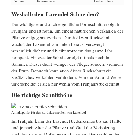
Schere
Rosenschere
Heckenschere
Weshalb den Lavendel Schneiden?
Der wichtigste und auch eigentliche Formschnitt erfolgt im
Frühjahr und ist nötig, um einem natürlichen Verkahlen der
Pflanze entgegenzuwirken. Durch diesen Rückschnitt
wächst der Lavendel von unten heraus, verzweigt
wesentlich dichter und bleibt trotzdem das ganze Jahr
kompakt. Ein zweiter Schnitt erfolgt oftmals noch im
Sommer. Dieser dient weniger der Pflege, sondern vielmehr
der Ernte. Dennoch kann auch dieser Rückschnitt ein
zusätzliches Verkahlen verhindern. Von der Art und Weise
unterscheidet er sich nur wenig vom Frühjahrsrückschnitt.
Die richtige Schnitthöhe
Anhaltspunkt für das Zurückschneiden von Lavendel
Im Frühjahr kann der Lavendel bedenkenlos bis zur Hälfte
und je nach Alter der Pflanze und Grad der Verholzung
auch bis zu zwei Drittel gekürzt werden. Das reicht in der