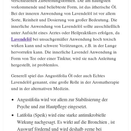
verschiedenen Zubereitungsformen. Die am häufigsten
vorkommende und beliebteste Form, ist das ätherische Öl.
Bei der inneren Anwendung von Lavendelöl ist vor allem
Sorte, Reinheit und Dosierung von großer Bedeutung. Die
innerliche Anwendung von Lavendelöl sollte ausschließlich
unter Aufsicht eines Arztes oder Heilpraktikers erfolgen, da
Lavendelöl
bei unsachgemäßer Anwendung hoch toxisch
wirken kann und schwere Verätzungen, z.B. in der Lunge
hervorrufen kann. Die innerliche Lavendel Anwendung in
Form von Tee oder einer Tinktur, wird sie nach Anleitung
hergestellt, ist problemlos.
Generell spiel das Angustifolia Öl oder auch Echtes
Lavendelöl genannt, eine große Rolle in der Aromatherapie
und in der alternativen Medizin.
Angustifolia wird vor allem zur Stabilisierung der
Psyche und zur Hautpflege eingesetzt.
Latifolia (Speik) wird eine starke antimikrobielle
Wirkung nachgesagt. Es wirkt auf die Bronchien , ist
Auswurf fördernd und wird deshalb gerne bei