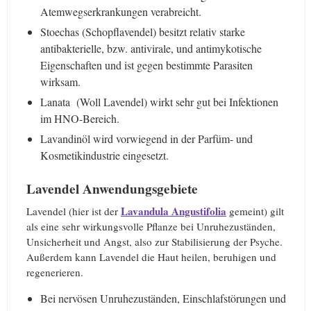
Atemwegserkrankungen verabreicht.
Stoechas (Schopflavendel) besitzt relativ starke
antibakterielle, bzw. antivirale, und antimykotische
Eigenschaften und ist gegen bestimmte Parasiten
wirksam.
Lanata (Woll Lavendel) wirkt sehr gut bei Infektionen
im HNO-Bereich.
Lavandinöl wird vorwiegend in der Parfüm- und
Kosmetikindustrie eingesetzt.
Lavendel Anwendungsgebiete
Lavandula Angustifolia
Lavendel (hier ist der
gemeint) gilt
als eine sehr wirkungsvolle Pflanze bei Unruhezuständen,
Unsicherheit und Angst, also zur Stabilisierung der Psyche.
Außerdem kann Lavendel die Haut heilen, beruhigen und
regenerieren.
Bei nervösen Unruhezuständen, Einschlafstörungen und